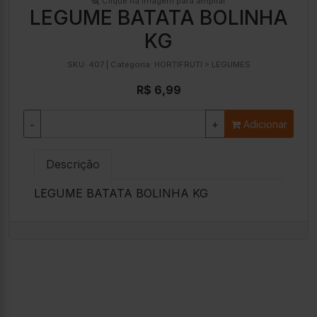
Clique na imagem para ampliar
LEGUME BATATA BOLINHA
KG
SKU:
407
| Categoria:
HORTIFRUTI > LEGUMES
R$ 6,99
-
+
Adicionar
Descrição
LEGUME BATATA BOLINHA KG