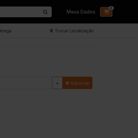
0
Meus Dados
ntrega
Trocar Localização
+
Adicionar