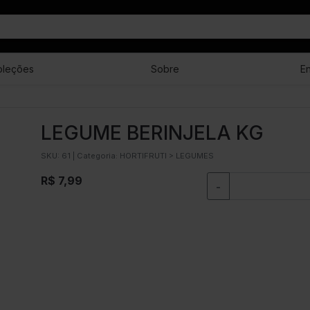
oleções
Sobre
E
LEGUME BERINJELA KG
SKU:
61
| Categoria:
HORTIFRUTI > LEGUMES
R$ 7,99
-